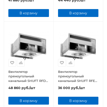
41 880
руб.
/шт
44 440
руб.
/шт
В корзину
В корзину
Вентилятор
Вентилятор
прямоугольный
прямоугольный
канальный SHUFT RFD
канальный SHUFT RFE
500х300-4 VIM
500х300-4 VIM
48 860
руб.
/шт
36 000
руб.
/шт
В корзину
В корзину