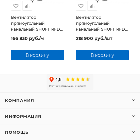
Вентилятор
Вентилятор
прямоугольный
прямоугольный
канальный SHUFT RFD
канальный SHUFT RFD
800х500-4 VIM
1000х500-4 VIM
166 830
руб.
/м
218 900
руб.
/шт
В корзину
В корзину
КОМПАНИЯ
ИНФОРМАЦИЯ
ПОМОЩЬ