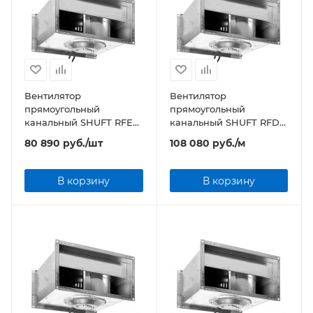
Вентилятор
Вентилятор
прямоугольный
прямоугольный
канальный SHUFT RFE
канальный SHUFT RFD
600х350-4 VIM
700х400-4 VIM
80 890
руб.
/шт
108 080
руб.
/м
В корзину
В корзину