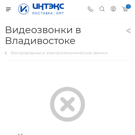
0
Видеозвонки в
Владивостоке
Беспроводные и электромеханические звонки