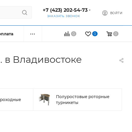
+7 (423) 202-54-73
ВОЙТИ
ЗАКАЗАТЬ ЗВОНОК
оплата
0
0
0
. в Владивостоке
Полуростовые роторные
проходные
турникеты