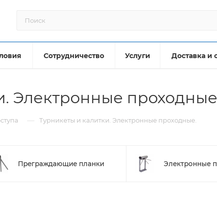
ловия
Сотрудничество
Услуги
Доставка и 
и. Электронные проходные
—
оступа
Турникеты и калитки. Электронные проходные.
Преграждающие планки
Электронные 