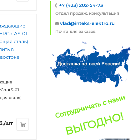
+7 (423) 202-54-73
Отдел продаж, консультация
vlad@inteks-elektro.ru
Почта для заказов
ающие
Co-AS-01
ая сталь)
б.
/шт