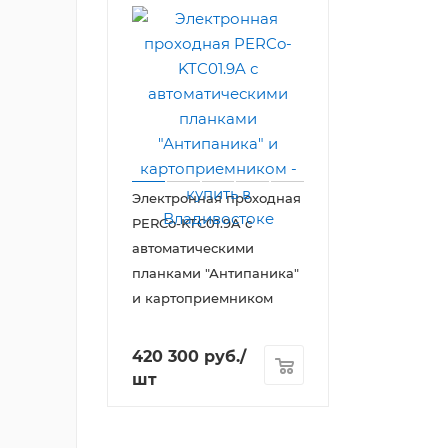
Электронная проходная
PERCo-KTC01.9A с
автоматическими
планками "Антипаника"
и картоприемником
420 300
руб.
/
шт