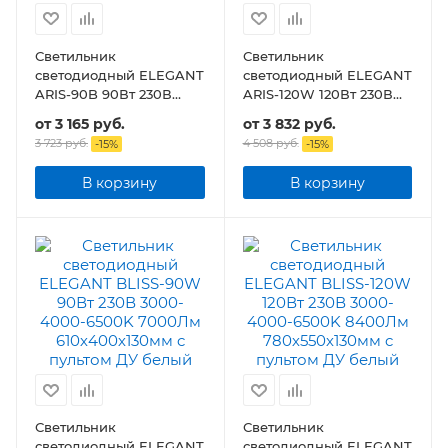
Светильник
Светильник
светодиодный ELEGANT
светодиодный ELEGANT
ARIS-90B 90Вт 230В
ARIS-120W 120Вт 230В
3000-4000-6500K
3000-4000-6500K
от
3 165 руб.
от
3 832 руб.
7000Лм 590х590х130мм
8400Лм 590х590х130мм
3 723 руб.
4 508 руб.
-
15
%
-
15
%
c пультом ДУ
c пультом ДУ
В корзину
В корзину
Светильник
Светильник
светодиодный ELEGANT
светодиодный ELEGANT