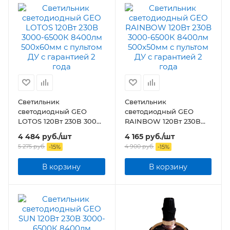
Светильник
Светильник
светодиодный GEO
светодиодный GEO
LOTOS 120Вт 230В 3000-
RAINBOW 120Вт 230В
6500К 8400лм
3000-6500К 8400лм
4 484
руб.
/шт
4 165
руб.
/шт
500x60мм с пультом ДУ
500x50мм с пультом ДУ
5 275
руб.
4 900
руб.
-
15
%
-
15
%
В корзину
В корзину