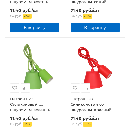
шнуром 1м. желтый
шнуром 1м. синий
71.40
руб.
/шт
71.40
руб.
/шт
84
руб.
84
руб.
-
15
%
-
15
%
В корзину
В корзину
Патрон Е27
Патрон Е27
Силиконовый со
Силиконовый со
шнуром 1м. зеленый
шнуром 1м. красный
71.40
руб.
/шт
71.40
руб.
/шт
84
руб.
84
руб.
-
15
%
-
15
%