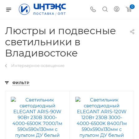
0
Люстры и подвесные
светильники в
Владивостоке
Интерьерное освещение
ФИЛЬТР