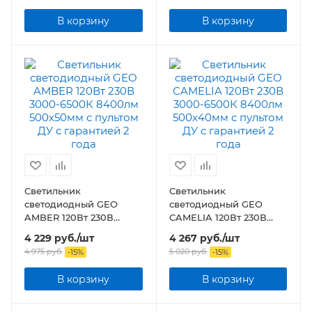
В корзину
В корзину
Светильник
Светильник
светодиодный GEO
светодиодный GEO
AMBER 120Вт 230В
CAMELIA 120Вт 230В
3000-6500К 8400лм
3000-6500К 8400лм
4 229
руб.
/шт
4 267
руб.
/шт
500x50мм с пультом ДУ
500x40мм с пультом ДУ
4 975
руб.
5 020
руб.
-
15
%
-
15
%
В корзину
В корзину