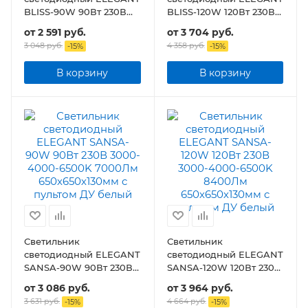
BLISS-90W 90Вт 230В
BLISS-120W 120Вт 230В
3000-4000-6500K
3000-4000-6500K
от
2 591 руб.
от
3 704 руб.
7000Лм 610х400х130мм
8400Лм 780х550х130мм
3 048 руб.
4 358 руб.
-
15
%
-
15
%
c пультом ДУ
c пультом ДУ
В корзину
В корзину
Светильник
Светильник
светодиодный ELEGANT
светодиодный ELEGANT
SANSA-90W 90Вт 230В
SANSA-120W 120Вт 230В
3000-4000-6500K
3000-4000-6500K
от
3 086 руб.
от
3 964 руб.
7000Лм 650х650х130мм
8400Лм 650х650х130мм
3 631 руб.
4 664 руб.
-
15
%
-
15
%
c пультом ДУ белый
c пультом ДУ белый