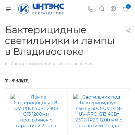
0
Бактерицидные
светильники и лампы
в Владивостоке
Светильники специального назначения
ФИЛЬТР