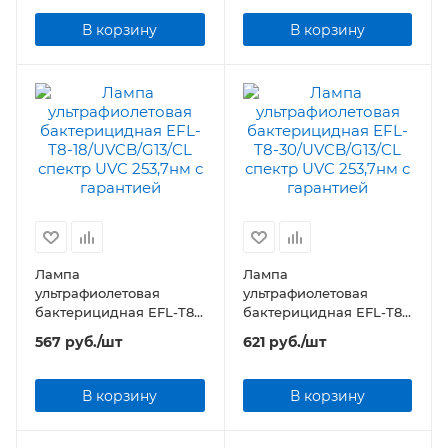
В корзину
В корзину
Лампа
Лампа
ультрафиолетовая
ультрафиолетовая
бактерицидная EFL-T8-
бактерицидная EFL-T8-
18/UVCB/G13/CL спектр
30/UVCB/G13/CL спектр
567
руб.
/шт
621
руб.
/шт
UVC 253,7нм
UVC 253,7нм
В корзину
В корзину