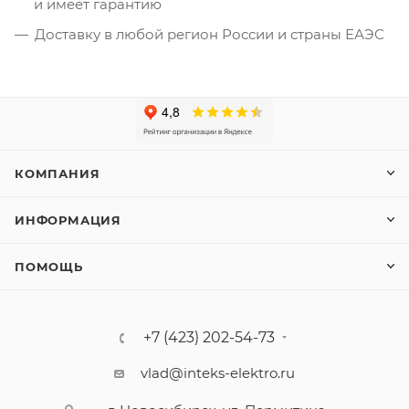
и имеет гарантию
Доставку в любой регион России и страны ЕАЭС
КОМПАНИЯ
ИНФОРМАЦИЯ
ПОМОЩЬ
+7 (423) 202-54-73
vlad@inteks-elektro.ru