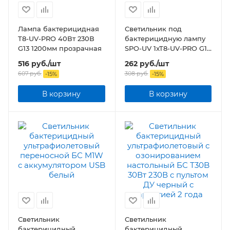
Лампа бактерицидная
Светильник под
T8-UV-PRO 40Вт 230В
бактерицидную лампу
G13 1200мм прозрачная
SPO-UV 1xT8-UV-PRO G13
40Вт 230В IP20 1200 мм
516
руб.
/шт
262
руб.
/шт
607
руб.
308
руб.
-
15
%
-
15
%
В корзину
В корзину
Светильник
Светильник
бактерицидный
бактерицидный