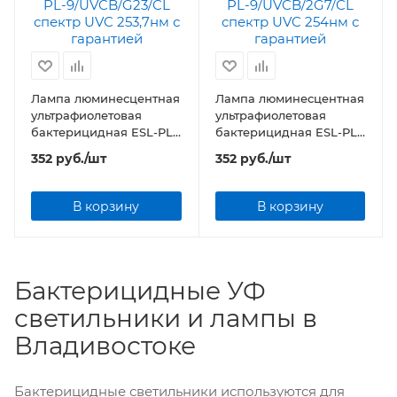
Лампа люминесцентная
Лампа люминесцентная
ультрафиолетовая
ультрафиолетовая
бактерицидная ESL-PL-
бактерицидная ESL-PL-
9/UVCB/G23/CL спектр
9/UVCB/2G7/CL спектр
352
руб.
/шт
352
руб.
/шт
UVC 253,7нм
UVC 254нм
В корзину
В корзину
Бактерицидные УФ
светильники и лампы в
Владивостоке
Бактерицидные светильники используются для