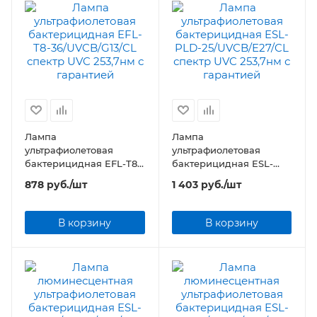
Лампа
Лампа
ультрафиолетовая
ультрафиолетовая
бактерицидная EFL-T8-
бактерицидная ESL-
36/UVCB/G13/CL спектр
PLD-25/UVCB/E27/CL
878
руб.
/шт
1 403
руб.
/шт
UVC 253,7нм
спектр UVC 253,7нм
В корзину
В корзину