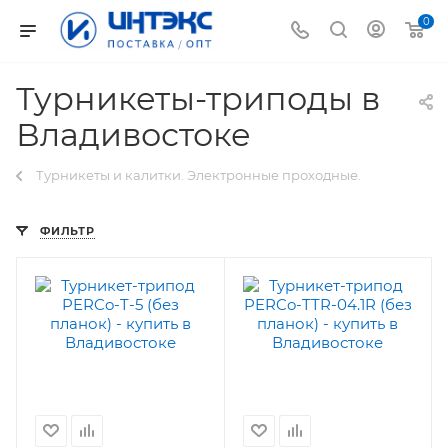
0
Турникеты-триподы в
Владивостоке
Турникеты и калитки. Электронные проходные.
ФИЛЬТР