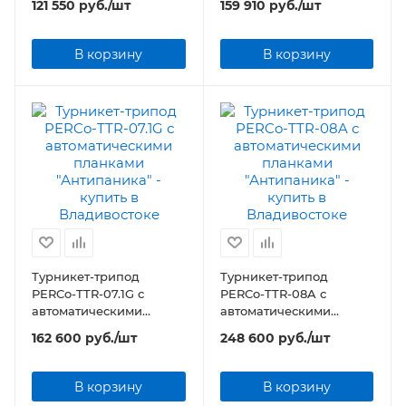
121 550
руб.
/шт
159 910
руб.
/шт
В корзину
В корзину
Турникет-трипод
Турникет-трипод
PERCo-TTR-07.1G с
PERCo-TTR-08A с
автоматическими
автоматическими
планками "Антипаника"
планками "Антипаника"
162 600
руб.
/шт
248 600
руб.
/шт
В корзину
В корзину