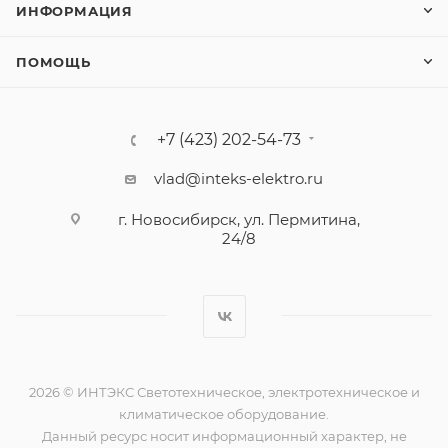
ИНФОРМАЦИЯ
ПОМОЩЬ
+7 (423) 202-54-73
vlad@inteks-elektro.ru
г. Новосибирск, ул. Пермитина,
24/8
2026 © ИНТЭКС Светотехническое, электротехническое и
климатическое оборудование.
Данный ресурс носит информационный характер, не