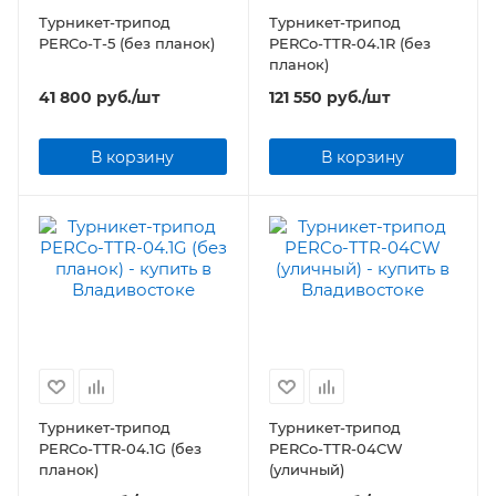
Турникет-трипод
Турникет-трипод
PERCo-T-5 (без планок)
PERCo-TTR-04.1R (без
планок)
41 800
руб.
/шт
121 550
руб.
/шт
В корзину
В корзину
Турникет-трипод
Турникет-трипод
PERCo-TTR-04.1G (без
PERCo-TTR-04CW
планок)
(уличный)