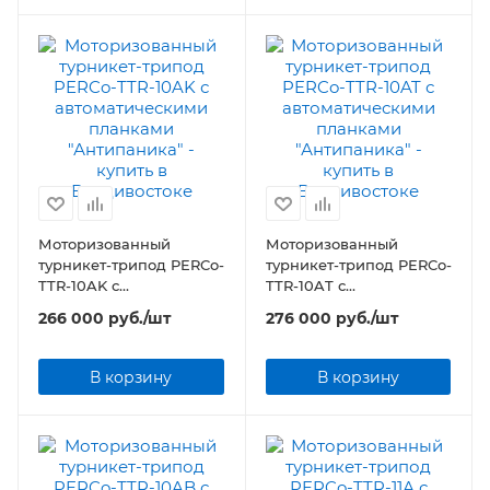
Моторизованный
Моторизованный
турникет-трипод PERCo-
турникет-трипод PERCo-
TTR-10AK с
TTR-10AT с
автоматическими
автоматическими
266 000
руб.
/шт
276 000
руб.
/шт
планками "Антипаника"
планками "Антипаника"
В корзину
В корзину