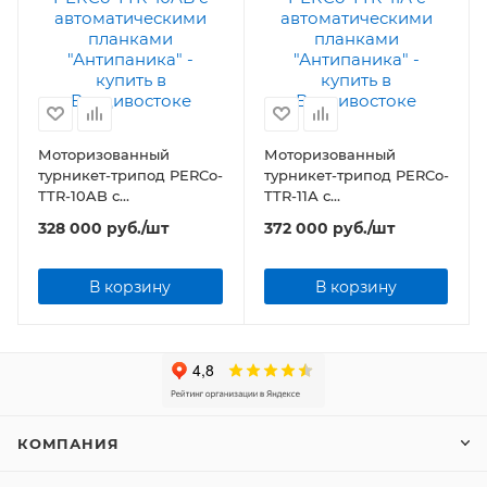
Моторизованный
Моторизованный
турникет-трипод PERCo-
турникет-трипод PERCo-
TTR-10AB с
TTR-11А с
автоматическими
автоматическими
328 000
руб.
/шт
372 000
руб.
/шт
планками "Антипаника"
планками "Антипаника"
В корзину
В корзину
КОМПАНИЯ