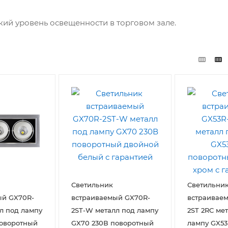
ий уровень освещенности в торговом зале.
Светильник
Светильни
ый GX70R-
встраиваемый GX70R-
встраиваем
л под лампу
2ST-W металл под лампу
2ST 2RC ме
поворотный
GX70 230В поворотный
лампу GX53