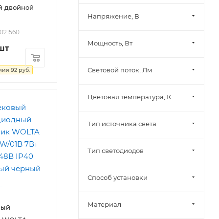
й двойной
Напряжение, В
2021560
Мощность, Вт
шт
Световой поток, Лм
мия
92
руб.
Цветовая температура, К
Тип источника света
Тип светодиодов
Способ установки
Материал
ный