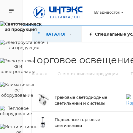
Владивосток
КАТАЛОГ
Специальные ус
Торговое освещение
—
—
Каталог
Светотехническая продукция
Т
Трековые светодиодные
светильники и системы
Подвесные торговые
светильники