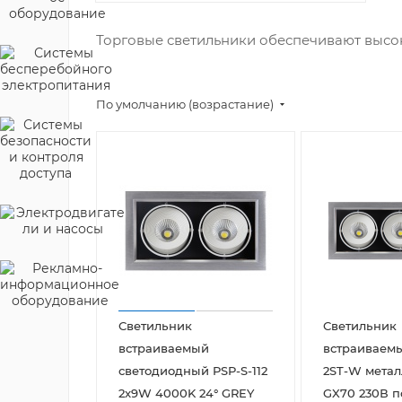
Торговые светильники обеспечивают высок
По умолчанию (возрастание)
Светильник
Светильник
встраиваемый
встраиваем
светодиодный PSP-S-112
2ST-W метал
2x9W 4000K 24° GREY
GX70 230В 