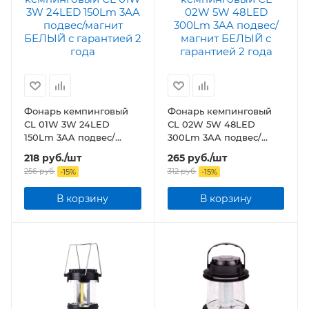
Фонарь кемпинговый
Фонарь кемпинговый
СL 01W 3W 24LED
СL 02W 5W 48LED
150Lm 3AA подвес/
300Lm 3AA подвес/
магнит БЕЛЫЙ
магнит БЕЛЫЙ
218
руб.
/шт
265
руб.
/шт
256
руб.
312
руб.
-
15
%
-
15
%
В корзину
В корзину