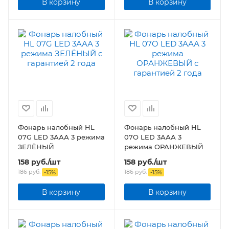
В корзину
В корзину
Фонарь налобный HL
Фонарь налобный HL
07G LED 3ААА 3 режима
07O LED 3ААА 3
ЗЕЛЁНЫЙ
режима ОРАНЖЕВЫЙ
158
руб.
/шт
158
руб.
/шт
186
руб.
186
руб.
-
15
%
-
15
%
В корзину
В корзину