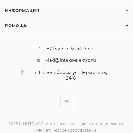
ИНФОРМАЦИЯ
ПОМОЩЬ
+7 (423) 202-54-73
vlad@inteks-elektro.ru
г. Новосибирск, ул. Пермитина,
24/8
2026 © ИНТЭКС Светотехническое, электротехническое и
климатическое оборудование.