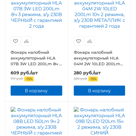
Фонарь налобный
Фонарь налобный
аккумуляторный HLA
аккумуляторный HLA
07B 3W LED 200Lm 8ч 3
04M 2W 10LED 200Lm
режима, з/у 230В
10ч 2 режима, з/у 230В
609
руб.
/шт
280
руб.
/шт
ЧЕРНЫЙ
МЕТАЛЛИК
717
руб.
329
руб.
-
15
%
-
15
%
В корзину
В корзину