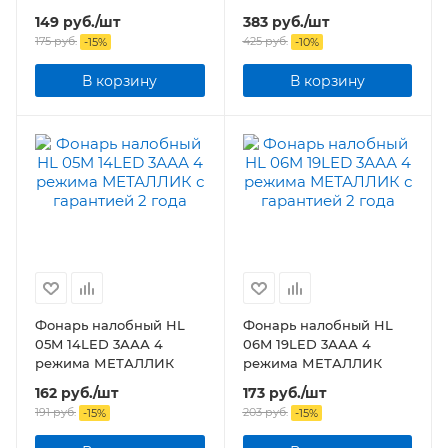
3xAAA, присоска, бл]
149
руб.
/шт
383
руб.
/шт
175
руб.
425
руб.
-
15
%
-
10
%
В корзину
В корзину
Фонарь налобный HL
Фонарь налобный HL
05M 14LED 3ААА 4
06M 19LED 3ААА 4
режима МЕТАЛЛИК
режима МЕТАЛЛИК
162
руб.
/шт
173
руб.
/шт
191
руб.
203
руб.
-
15
%
-
15
%