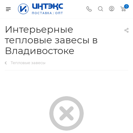
0
Интерьерные
тепловые завесы в
Владивостоке
Тепловые завесы