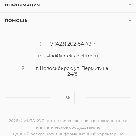
ИНФОРМАЦИЯ
ПОМОЩЬ
+7 (423) 202-54-73
vlad@inteks-elektro.ru
г. Новосибирск, ул. Пермитина,
24/8
2026 © ИНТЭКС Светотехническое, электротехническое и
климатическое оборудование.
Данный ресурс носит информационный характер, не