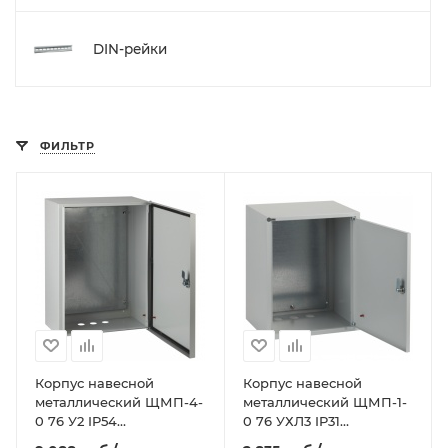
DIN-рейки
ФИЛЬТР
Корпус навесной
Корпус навесной
металлический ЩМП-4-
металлический ЩМП-1-
0 76 У2 IP54
0 76 УХЛ3 IP31
(800х650х250) NO-114-13
(395х310х220) NO-111-00