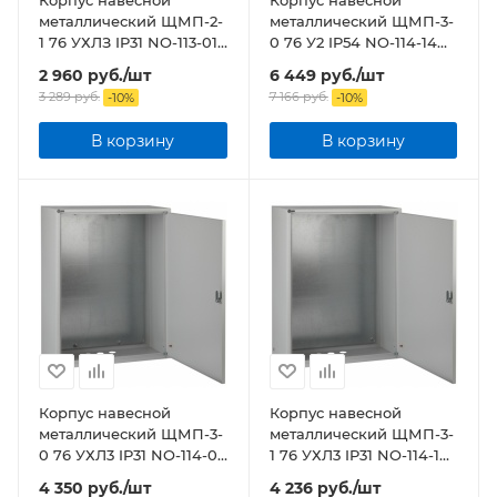
Корпус навесной
Корпус навесной
металлический ЩМП-2-
металлический ЩМП-3-
1 76 УХЛЗ IP31 NO-113-01
0 76 У2 IP54 NO-114-14
ЭРА
ЭРА
2 960
руб.
/шт
6 449
руб.
/шт
3 289
руб.
7 166
руб.
-
10
%
-
10
%
В корзину
В корзину
Корпус навесной
Корпус навесной
металлический ЩМП-3-
металлический ЩМП-3-
0 76 УХЛ3 IP31 NO-114-06
1 76 УХЛ3 IP31 NO-114-10
ЭРА
ЭРА
4 350
руб.
/шт
4 236
руб.
/шт