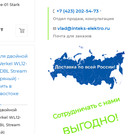
-01 Stark
+7 (423) 202-54-73
Отдел продаж, консультация
vlad@inteks-elektro.ru
шт
Почта для заказов
двойной
rkel WL12-
BL Stream
й)