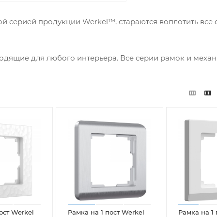
ой серией продукции Werkel™, стараются воплотить все
одящие для любого интерьера. Все серии рамок и меха
ост Werkel
Рамка на 1 пост Werkel
Рамка на 1 