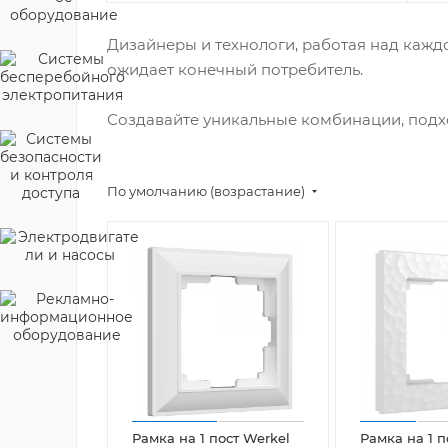
Дизайнеры и технологи, работая над кажд
ожидает конечный потребитель.
Создавайте уникальные комбинации, подх
По умолчанию (возрастание)
Рамка на 1 пост Werkel
Рамка на 1 п