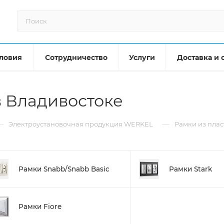
ловия
Сотрудничество
Услуги
Доставка и 
в Владивостоке
—
—
Электроустановочная продукция WERKEL
Рамки из плас
Рамки Snabb/Snabb Basic
Рамки Stark
Рамки Fiore