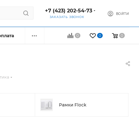
+7 (423) 202-54-73
ВОЙТИ
ЗАКАЗАТЬ ЗВОНОК
оплата
0
0
0
тика
Рамки Flock