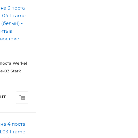
 поста Werkel
-03 Stark
3
шт