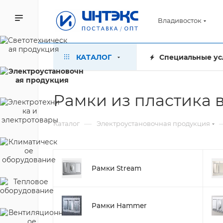
Владивосток
КАТАЛОГ
Специальные ус
Рамки из пластика 
—
Каталог
Электроустановочная продукция
Рамки Stream
Рамки Hammer