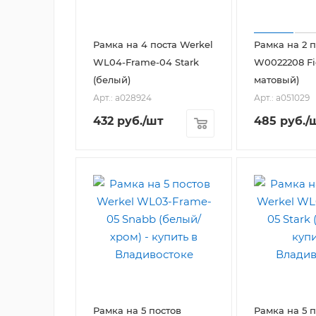
Рамка на 4 поста Werkel
Рамка на 2 п
WL04-Frame-04 Stark
W0022208 Fi
(белый)
матовый)
Арт.: a028924
Арт.: a051029
432
руб.
/шт
485
руб.
/
Рамка на 5 постов
Рамка на 5 