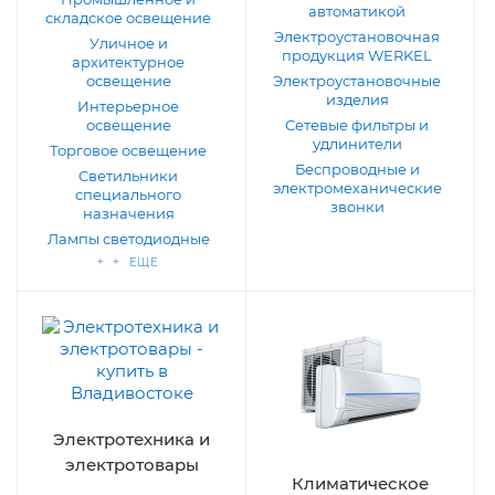
автоматикой
складское освещение
Электроустановочная
Уличное и
продукция WERKEL
архитектурное
освещение
Электроустановочные
изделия
Интерьерное
освещение
Сетевые фильтры и
удлинители
Торговое освещение
Беспроводные и
Светильники
электромеханические
специального
звонки
назначения
Лампы светодиодные
+ + ЕЩЕ
Электротехника и
электротовары
Климатическое