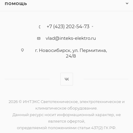
ПОМОЩЬ
+7 (423) 202-54-73
vlad@inteks-elektro.ru
г. Новосибирск, ул. Пермитина,
24/8
2026 © ИНТЭКС Светотехническое, электротехническое и
климатическое оборудование.
Данный ресурс носит информационный характер, не
является офертой,
определяемой положениями статьи 437(2) ГК РФ.