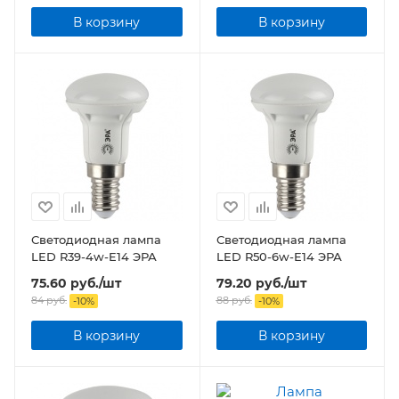
В корзину
В корзину
Светодиодная лампа
Светодиодная лампа
LED R39-4w-E14 ЭРА
LED R50-6w-E14 ЭРА
75.60
руб.
/шт
79.20
руб.
/шт
84
руб.
88
руб.
-
10
%
-
10
%
В корзину
В корзину