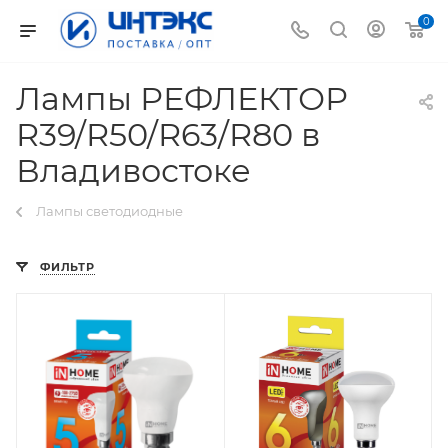
0
Лампы РЕФЛЕКТОР
R39/R50/R63/R80 в
Владивостоке
Лампы светодиодные
ФИЛЬТР