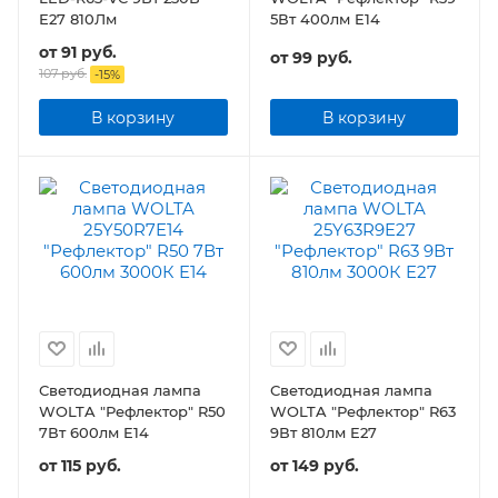
Е27 810Лм
5Вт 400лм E14
от
91 руб.
от
99 руб.
107 руб.
-
15
%
В корзину
В корзину
Светодиодная лампа
Светодиодная лампа
WOLTA "Рефлектор" R50
WOLTA "Рефлектор" R63
7Вт 600лм E14
9Вт 810лм E27
от
115 руб.
от
149 руб.