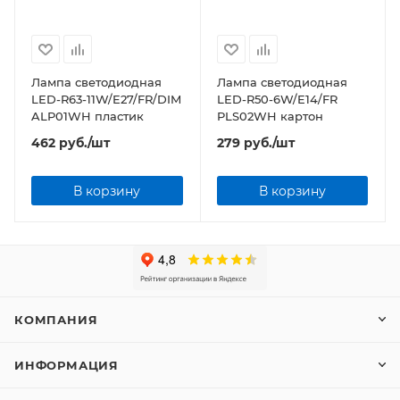
Лампа светодиодная
Лампа светодиодная
LED-R63-11W/E27/FR/DIM
LED-R50-6W/E14/FR
ALP01WH пластик
PLS02WH картон
462
руб.
/шт
279
руб.
/шт
В корзину
В корзину
КОМПАНИЯ
ИНФОРМАЦИЯ