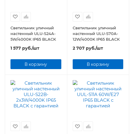
Светильник уличный
Светильник уличный
настенный ULU-S24A-
настенный ULU-S70A-
5W/4000K IP65 BLACK
12W/4000K IP65 BLACK
1 577
руб.
/шт
2 707
руб.
/шт
В корзину
В корзину