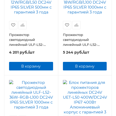
Прожектор
Прожектор
светодиодный
светодиодный
линейный ULF-L52-
линейный ULF-L52-
12W/RGB/L50 DC24V IP65
18W/RGB/L100 DC24V
4 201
руб.
/шт
5 244
руб.
/шт
SILVER 500мм
IP65 SILVER 1000мм
В корзину
В корзину