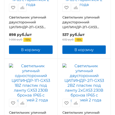
Светильник уличный
Светильник уличный
двухсторонний
двухсторонний
ЦИЛИНДР-2П-GX53
ЦИЛИНДР-2П-GX53
пластик под лампу
пластик под лампу
898
руб.
/шт
537
руб.
/шт
2хGX53 230B белый IP65
2хGX53 230B белый IP65
1 056
руб.
632
руб.
-
15
%
-
15
%
В корзину
В корзину
Светильник уличный
Светильник уличный