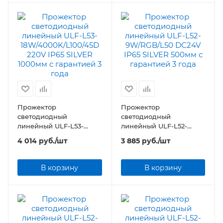
Прожектор
Прожектор
светодиодный
светодиодный
линейный ULF-L53-
линейный ULF-L52-
18W/4000K/L100/45D
9W/RGB/L50 DC24V IP65
4 014
руб.
/шт
3 885
руб.
/шт
220V IP65 SILVER 1000мм
SILVER 500мм
В корзину
В корзину