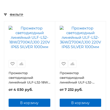
ФИЛЬТР
Прожектор
Прожектор
светодиодный
светодиодный
линейный ULF-L52-18W-
линейный ULF-L52-
L100 220V IP65 SILVER
36W/L100 220V IP65
от
4 030 руб.
от
7 232 руб.
1000мм
SILVER 1000мм
В корзину
В корзину