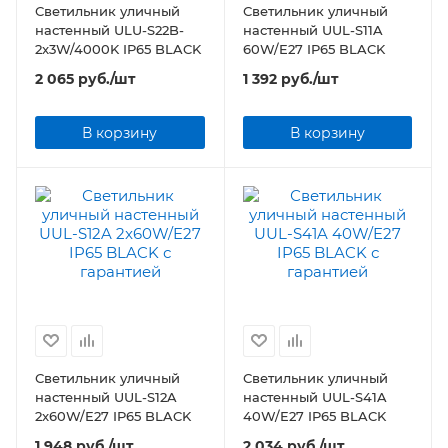
Светильник уличный
Светильник уличный
настенный ULU-S22B-
настенный UUL-S11A
2x3W/4000K IP65 BLACK
60W/E27 IP65 BLACK
2 065
руб.
/шт
1 392
руб.
/шт
В корзину
В корзину
Светильник уличный
Светильник уличный
настенный UUL-S12A
настенный UUL-S41A
2x60W/E27 IP65 BLACK
40W/E27 IP65 BLACK
1 948
руб.
/шт
2 034
руб.
/шт