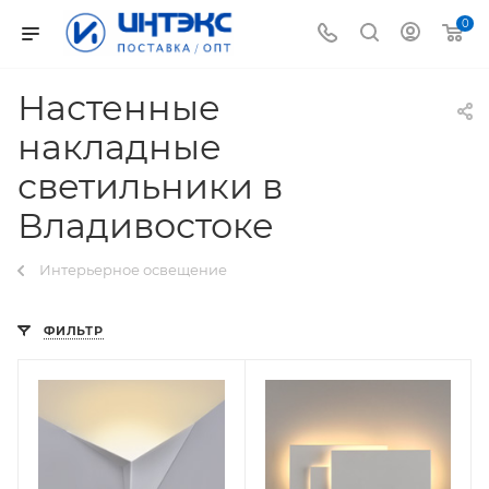
0
Настенные
накладные
светильники в
Владивостоке
Интерьерное освещение
ФИЛЬТР