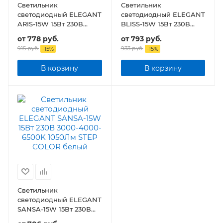
Светильник
Светильник
светодиодный ELEGANT
светодиодный ELEGANT
ARIS-15W 15Вт 230В
BLISS-15W 15Вт 230В
3000-4000-6500К
3000-4000-6500K
от
778 руб.
от
793 руб.
1050Лм STEP COLOR
1050Лм STEP COLOR
915 руб.
933 руб.
-
15
%
-
15
%
В корзину
В корзину
Светильник
светодиодный ELEGANT
SANSA-15W 15Вт 230В
3000-4000-6500K