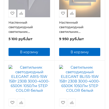
Настенный
Настенный
светодиодный
светодиодный
светильник
светильник
Elektrostandard Parete
Elektrostandard Inside
5 100
руб.
/шт
9 950
руб.
/шт
1008 LED белый (MRL
1012 LED белый матовый
LED 3W 1008 IP20)
(MRL LED 12W 1012 IP20)
В корзину
В корзину