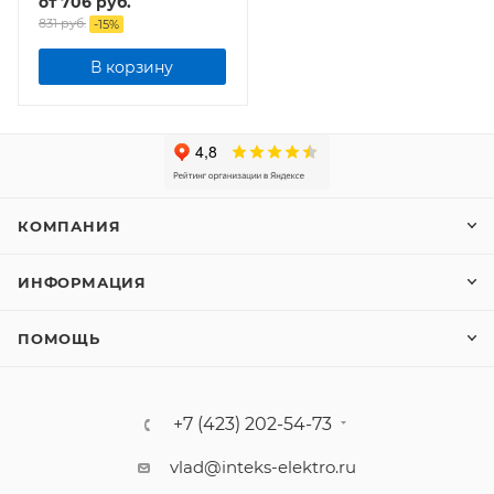
от
706 руб.
1050Лм STEP COLOR
831 руб.
-
15
%
В корзину
КОМПАНИЯ
ИНФОРМАЦИЯ
ПОМОЩЬ
+7 (423) 202-54-73
vlad@inteks-elektro.ru