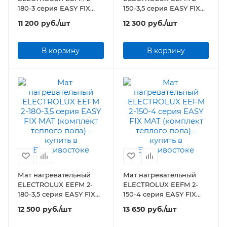
180-3 серия EASY FIX
150-3,5 серия EASY FIX
MAT (комплект теплого
MAT (комплект теплого
11 200
руб.
/шт
12 300
руб.
/шт
пола)
пола)
В корзину
В корзину
Мат нагревательный
Мат нагревательный
ELECTROLUX EEFM 2-
ELECTROLUX EEFM 2-
180-3,5 серия EASY FIX
150-4 серия EASY FIX
MAT (комплект теплого
MAT (комплект теплого
12 500
руб.
/шт
13 650
руб.
/шт
пола)
пола)