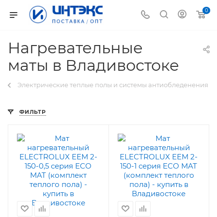
0
Нагревательные
маты в Владивостоке
Электрические теплые полы и системы антиобледенения
ФИЛЬТР